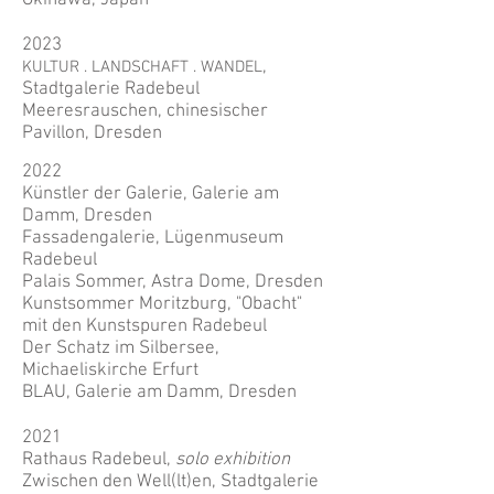
Okinawa, Japan
2023
,
KULTUR . LANDSCHAFT . WANDEL
Stadtgalerie Radebeul
Meeresrauschen, chinesischer
Pavillon, Dresden
2022
Künstler der Galerie, Galerie am
Damm, Dresden
Fassadengalerie, Lügenmuseum
Radebeul
Palais Sommer, Astra Dome, Dresden
Kunstsommer Moritzburg, "Obacht"
mit den Kunstspuren Radebeul
Der Schatz im Silbersee,
Michaeliskirche Erfurt
BLAU, Galerie am Damm, Dresden
2021
Rathaus Radebeul,
solo exhibition
Zwischen den Well(lt)en, Stadtgalerie