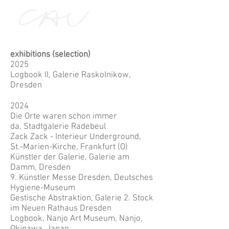
exhibitions
(selection)
​2025
Logbook II, Galerie Raskolnikow,
Dresden
2024
Die Orte waren schon immer
da,
Stadtgalerie Radebeul
Zack Zack - Interieur Underground,
St.-Marien-Kirche, Frankfurt (O)
Künstler der Galerie, Galerie am
Damm, Dresden
9. Künstler Messe Dresden, Deutsches
Hygiene-Museum
Gestische Abstraktion, Galerie 2. Stock
im Neuen Rathaus Dresden
Logbook, Nanjo Art Museum, Nanjo,