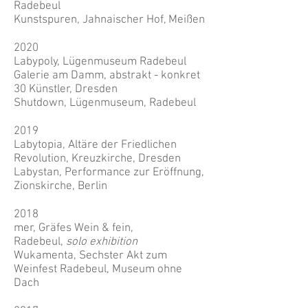
Radebeul
Kunstspuren, Jahnaischer Hof, Meißen
2020
Labypoly, Lügenmuseum Radebeul
Galerie am Damm, abstrakt - konkret
30 Künstler, Dresden
Shutdown, Lügenmuseum, Radebeul
2019
Labytopia, Altäre der Friedlichen
Revolution, Kreuzkirche, Dresden
Labystan, Performance zur Eröffnung,
Zionskirche, Berlin
2018
mer, Gräfes Wein & fein,
Radebeul,
solo exhibition
Wukamenta, Sechster Akt zum
Weinfest Radebeul, Museum ohne
Dach