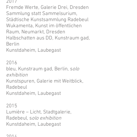
2017
Fremde Werte, Galerie Drei, Dresden
Sammlung statt Sammelsurium,
Städtische Kunstsammlung Radebeul
Wukamenta, Kunst im öffentlichen
Raum, Neumarkt, Dresden
Halbschatten aus DD, Kunstraum gad,
Berlin
Kunstdaheim, Laubegast
2016
bleu, Kunstraum gad, Berlin, s
olo
exhibition
Kunstspuren, Galerie mit Weitblick,
Radebeul
Kunstdaheim, Laubegast
2015
Lumière – Licht, Stadtgalerie,
Radebeul, s
olo exhibition
Kunstdaheim, Laubegast